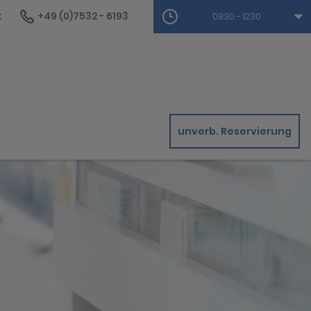
t
+49 (0)7532 - 6193
08:30 - 12:30
unverb. Reservierung