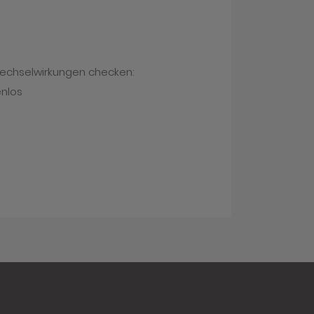
Wechselwirkungen checken:
enlos