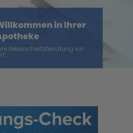
Willkommen in Ihrer
Apotheke
hre Gesundheitsberatung vor
rt