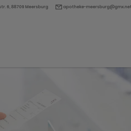
str. 6, 88709 Meersburg
apotheke-meersburg@gmx.ne